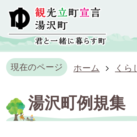
現在のページ
ホーム
くら
湯沢町例規集