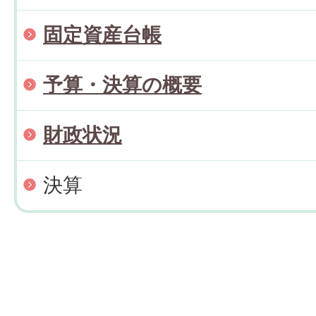
固定資産台帳
予算・決算の概要
財政状況
決算