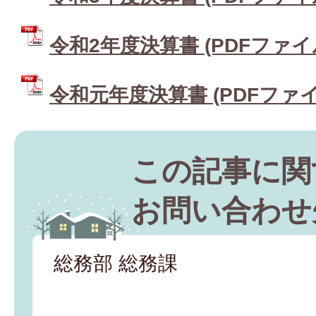
令和2年度決算書 (PDFファイル:
令和元年度決算書 (PDFファイル:
この記事に関
お問い合わせ
総務部 総務課