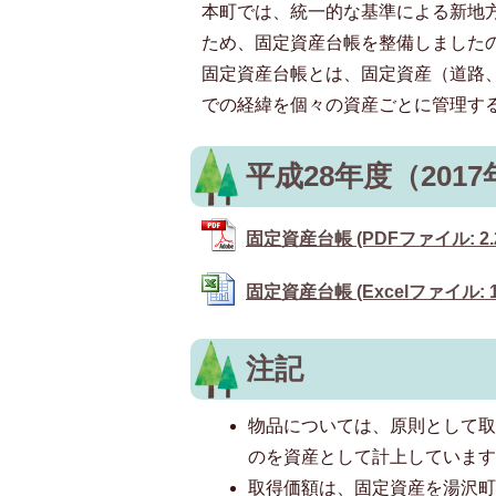
本町では、統一的な基準による新地
ため、固定資産台帳を整備しました
固定資産台帳とは、固定資産（道路
での経緯を個々の資産ごとに管理す
平成28年度（2017
固定資産台帳 (PDFファイル: 2.
固定資産台帳 (Excelファイル: 1
注記
物品については、原則として取
のを資産として計上していま
取得価額は、固定資産を湯沢町