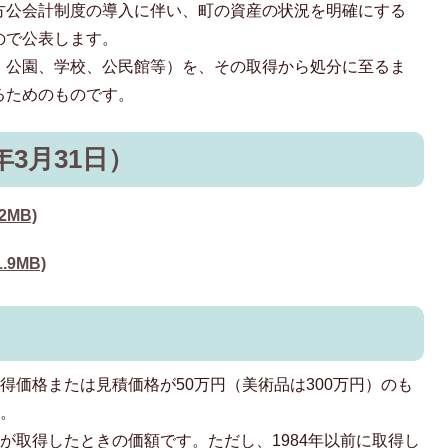
方公会計制度の導入に伴い、町の資産の状況を明確にする
ので公表します。
、公園、学校、公民館等）を、その取得から処分に至るま
るためのものです。
年3月31日）
2MB)
.9MB)
得価格または見積価格が50万円（美術品は300万円）のも
す。
が取得したときの価額です。ただし、1984年以前に取得し