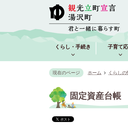
くらし・手続き
子育て
現在のページ
ホーム
くらしの
固定資産台帳