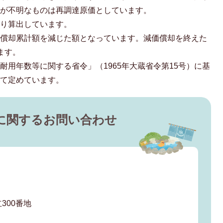
額が不明なものは再調達原価としています。
より算出しています。
価償却累計額を減じた額となっています。減価償却を終えた
ます。
耐用年数等に関する省令」（1965年大蔵省令第15号）に基
じて定めています。
に関するお問い合わせ
300番地