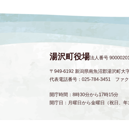
湯沢町役場
法人番号 90000201
〒949-6192 新潟県南魚沼郡湯沢町大
代表電話番号：025-784-3451
ファクス
開庁時間：8時30分から17時15分
開庁日：月曜日から金曜日（祝日、年