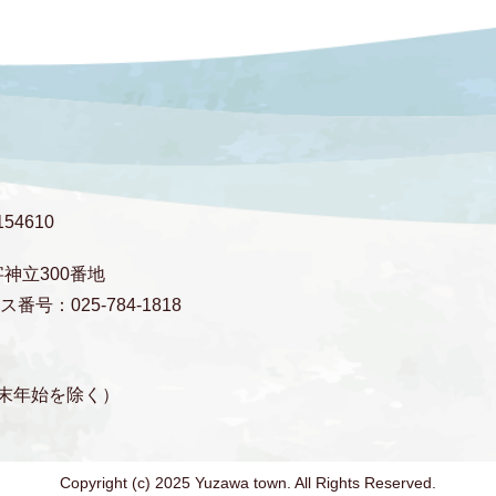
54610
字神立300番地
番号：025-784-1818
末年始を除く）
Copyright (c) 2025 Yuzawa town. All Rights Reserved.