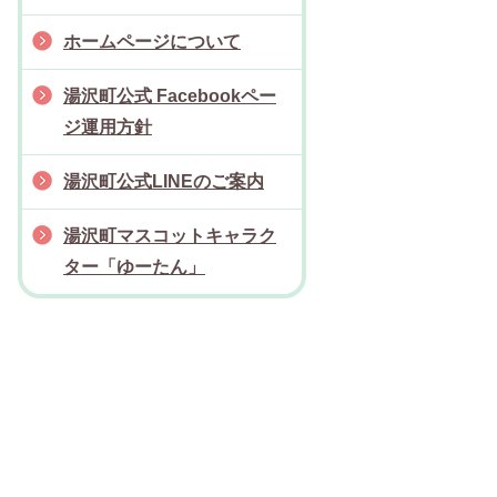
ホームページについて
湯沢町公式 Facebookペー
ジ運用方針
湯沢町公式LINEのご案内
湯沢町マスコットキャラク
ター「ゆーたん」