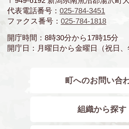
〒949-6192 新潟県南魚沼郡湯沢町
代表電話番号：
025-784-3451
ファクス番号：
025-784-1818
開庁時間：8時30分から17時15分
開庁日：月曜日から金曜日（祝日、
町へのお問い合
組織から探す