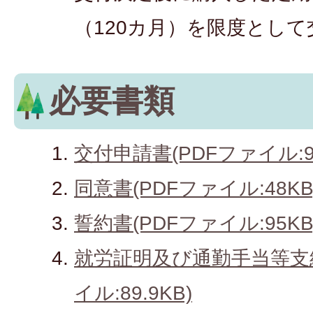
（120カ月）を限度とし
必要書類
交付申請書(PDFファイル:94
同意書(PDFファイル:48KB
誓約書(PDFファイル:95KB
就労証明及び通勤手当等支給
イル:89.9KB)