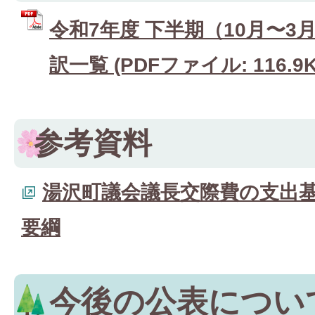
令和7年度 下半期（10月〜
訳一覧 (PDFファイル: 116.9K
参考資料
湯沢町議会議長交際費の支出
要綱
今後の公表につい