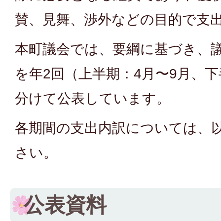
賛、見舞、渉外などの目的で支
本町議会では、要綱に基づき、
を年2回（上半期：4月〜9月、下
分けて公表しています。
各期間の支出内訳については、以
さい。
公表資料