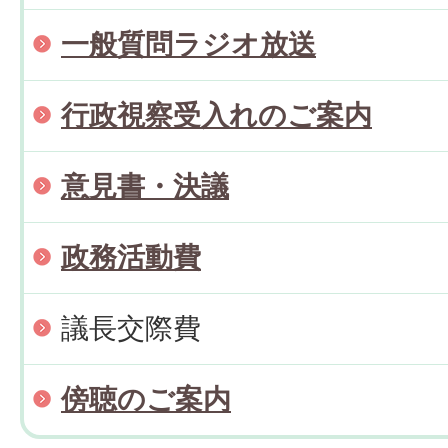
一般質問ラジオ放送
行政視察受入れのご案内
意見書・決議
政務活動費
議長交際費
傍聴のご案内