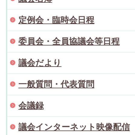
定例会・臨時会日程
委員会・全員協議会等日程
議会だより
一般質問・代表質問
会議録
議会インターネット映像配信