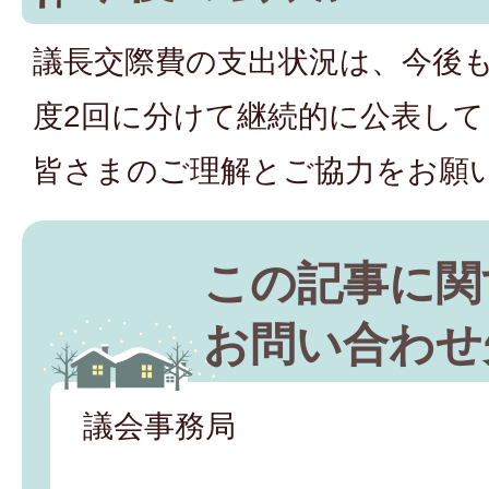
議長交際費の支出状況は、今後
度2回に分けて継続的に公表して
皆さまのご理解とご協力をお願
この記事に関
お問い合わせ
議会事務局