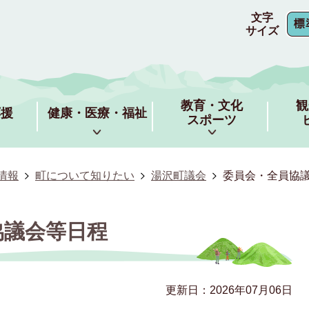
文字
サイズ
教育・文化
観
応援
健康・医療・福祉
スポーツ
情報
町について知りたい
湯沢町議会
委員会・全員協
協議会等日程
更新日：2026年07月06日