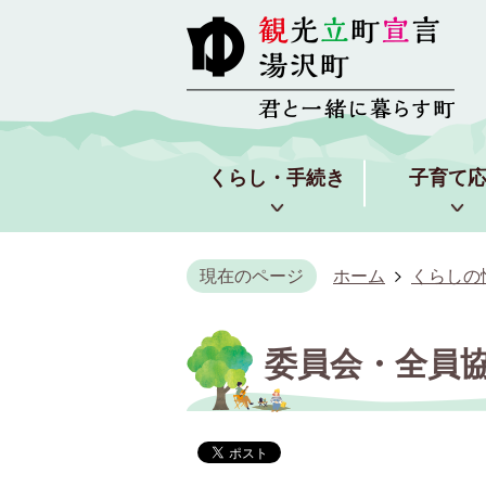
くらし・手続き
子育て
現在のページ
ホーム
くらしの
委員会・全員