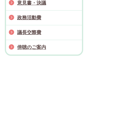
意見書・決議
政務活動費
議長交際費
傍聴のご案内