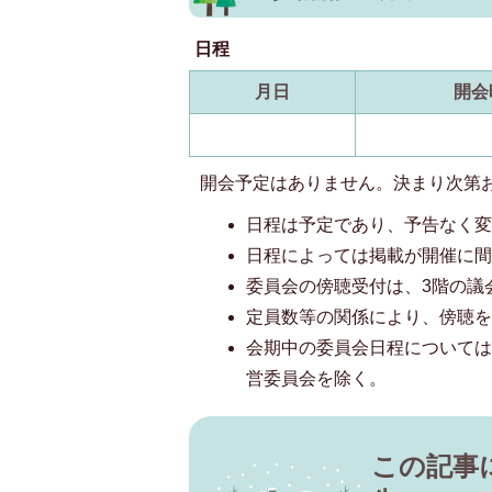
日程
月日
開会
開会予定はありません。決まり次第
日程は予定であり、予告なく
日程によっては掲載が開催に
委員会の傍聴受付は、3階の議
定員数等の関係により、傍聴
会期中の委員会日程について
営委員会を除く。
この記事