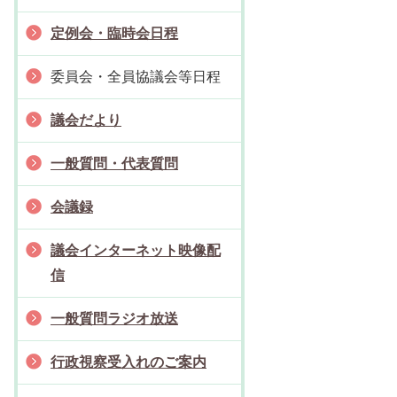
定例会・臨時会日程
委員会・全員協議会等日程
議会だより
一般質問・代表質問
会議録
議会インターネット映像配
信
一般質問ラジオ放送
行政視察受入れのご案内