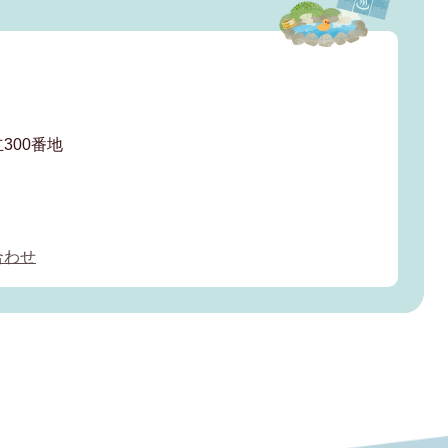
300番地
合わせ