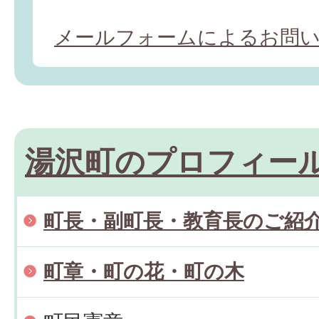
メールフォームによるお問
湯沢町のプロフィー
町長・副町長・教育長のご紹
町章・町の花・町の木