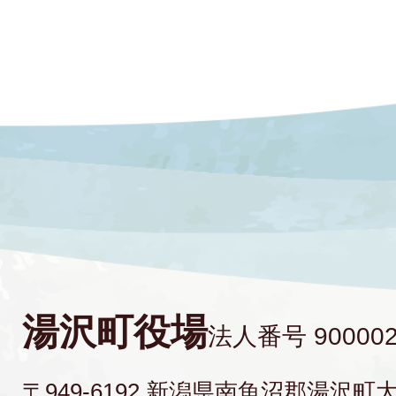
湯沢町役場
法人番号 900002
〒949-6192 新潟県南魚沼郡湯沢町