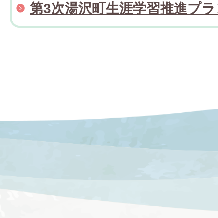
第3次湯沢町生涯学習推進プラ