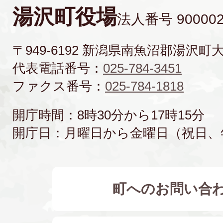
湯沢町役場
法人番号 900002
〒949-6192 新潟県南魚沼郡湯沢町
代表電話番号：
025-784-3451
ファクス番号：
025-784-1818
開庁時間：8時30分から17時15分
開庁日：月曜日から金曜日（祝日、
町へのお問い合