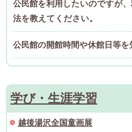
公民館を利用したいのですが、
法を教えてください。
公民館の開館時間や休館日等を
学び・生涯学習
越後湯沢全国童画展