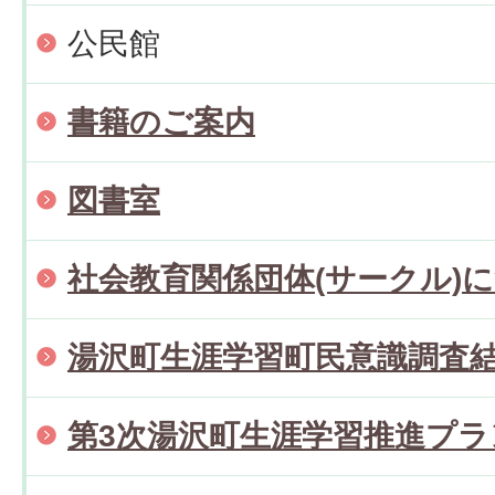
公民館
書籍のご案内
図書室
社会教育関係団体(サークル)
湯沢町生涯学習町民意識調査
第3次湯沢町生涯学習推進プ