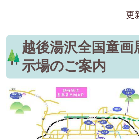
更
越後湯沢全国童画
示場のご案内