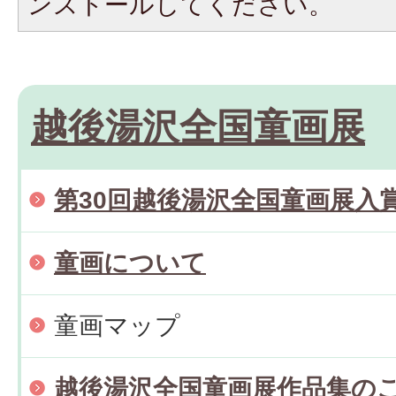
ンストールしてください。
越後湯沢全国童画展
第30回越後湯沢全国童画展入
童画について
童画マップ
越後湯沢全国童画展作品集の