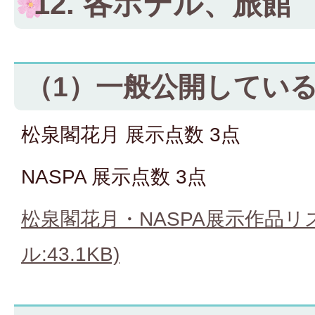
12. 各ホテル、旅館
（1）一般公開してい
松泉閣花月 展示点数 3点
NASPA 展示点数 3点
松泉閣花月・NASPA展示作品リス
ル:43.1KB)