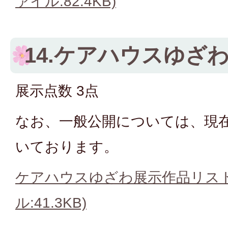
ァイル:82.4KB)
14.ケアハウスゆざ
展示点数 3点
なお、一般公開については、現
いております。
ケアハウスゆざわ展示作品リスト
ル:41.3KB)