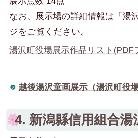
展示点数 14点
なお、展示場の詳細情報は「湯
ジをご覧ください。
湯沢町役場展示作品リスト(PDFファ
越後湯沢童画展示（湯沢町役
4. 新潟縣信用組合湯