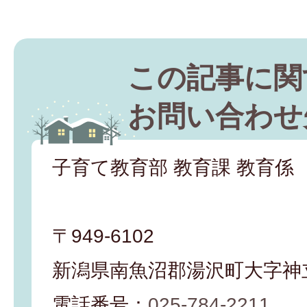
この記事に関
お問い合わせ
子育て教育部 教育課 教育係
〒949-6102
新潟県南魚沼郡湯沢町大字神立
電話番号：
025-784-2211