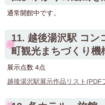
通常開館中です。
11. 越後湯沢駅 コ
町観光まちづくり機
展示点数 4点
越後湯沢駅展示作品リスト(PDFフ