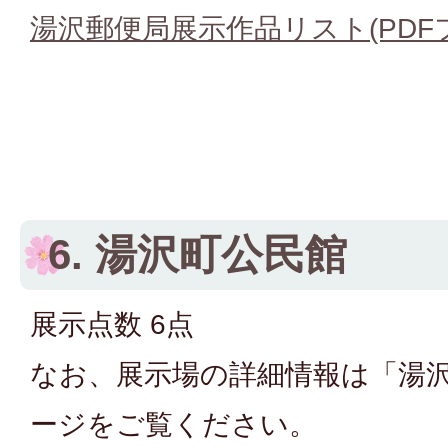
湯沢郵便局展示作品リスト(PDFファ
6. 湯沢町公民館
展示点数 6点
なお、展示場の詳細情報は「湯
ージをご覧ください。