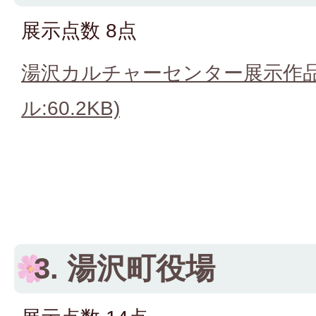
展示点数 8点
湯沢カルチャーセンター展示作品
ル:60.2KB)
3. 湯沢町役場