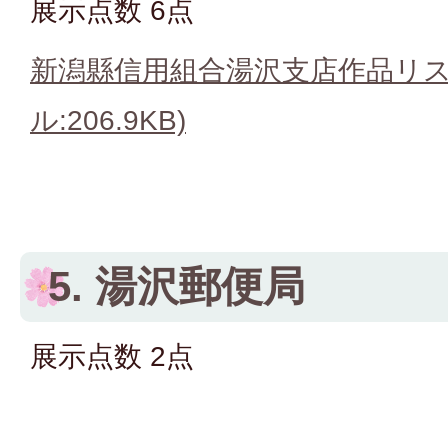
展示点数 6点
新潟縣信用組合湯沢支店作品リス
ル:206.9KB)
5. 湯沢郵便局
展示点数 2点