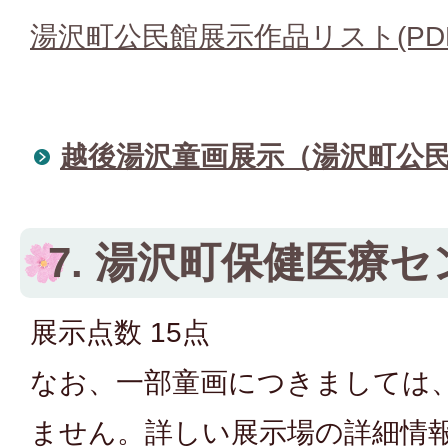
湯沢町公民館展示作品リスト(PDFフ
越後湯沢童画展示（湯沢町公
7. 湯沢町保健医療
展示点数 15点
なお、一部童画につきましては
ません。詳しい展示場の詳細情