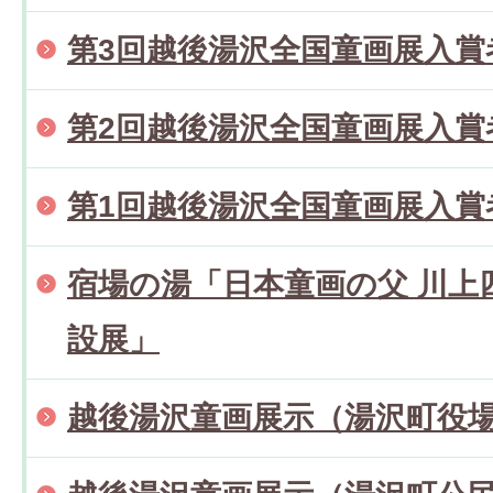
第3回越後湯沢全国童画展入賞
第2回越後湯沢全国童画展入賞
第1回越後湯沢全国童画展入賞
宿場の湯「日本童画の父 川上
設展」
越後湯沢童画展示（湯沢町役