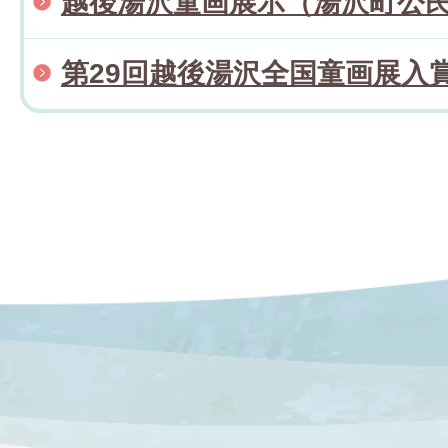
越後湯沢童画展示（湯沢町公
第29回越後湯沢全国童画展入