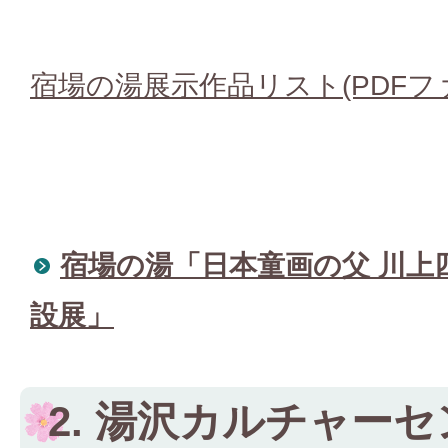
宿場の湯展示作品リスト(PDFファイ
宿場の湯「日本童画の父 川上
設展」
2. 湯沢カルチャー