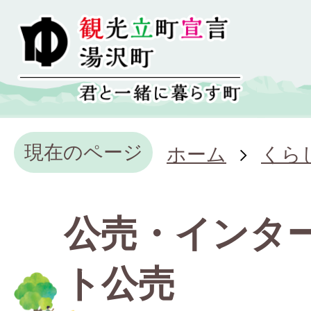
現在のページ
ホーム
くら
公売・インタ
ト公売