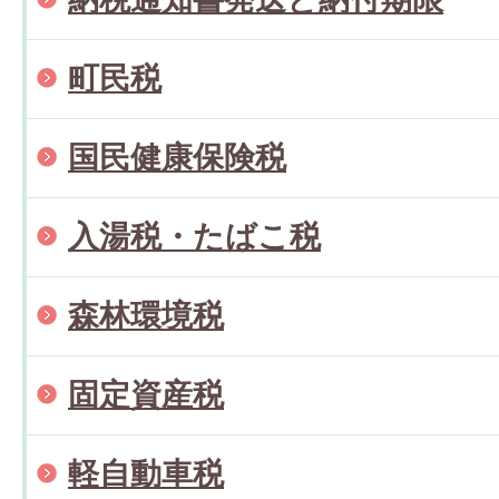
町民税
国民健康保険税
入湯税・たばこ税
森林環境税
固定資産税
軽自動車税