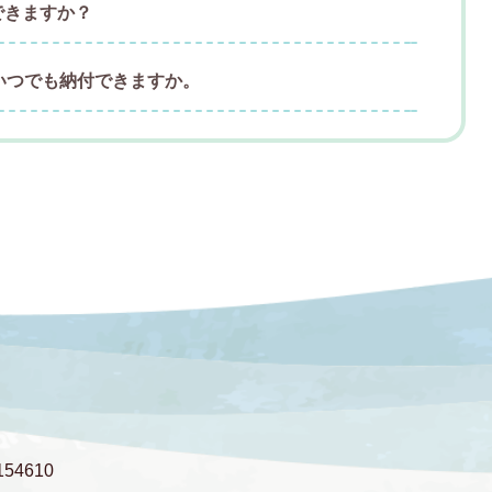
できますか？
いつでも納付できますか。
54610