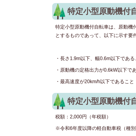
特定小型原動機付
特定小型原動機付自転車は、原動機
とするものであって、以下に示す要
・長さ1.9m以下、幅0.6m以下であ
・原動機の定格出力が0.6kW以下で
・最高速度が20km/h以下であること
特定小型原動機付
税額：2,000円（年税額）
※令和6年度以降の軽自動車税（種