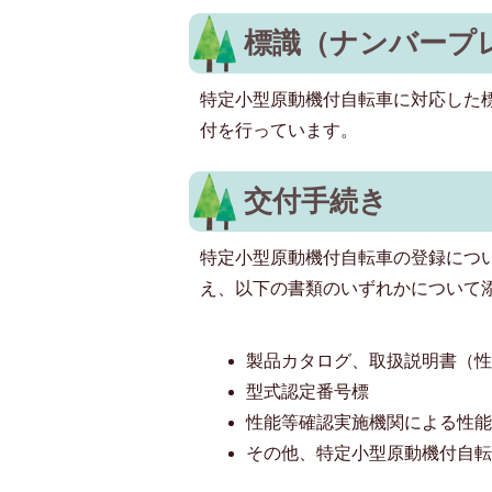
標識（ナンバープ
特定小型原動機付自転車に対応した
付を行っています。
交付手続き
特定小型原動機付自転車の登録につ
え、以下の書類のいずれかについて
製品カタログ、取扱説明書（
型式認定番号標
性能等確認実施機関による性
その他、特定小型原動機付自