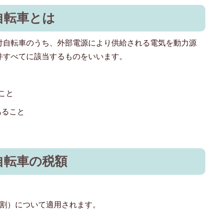
自転車とは
付自転車のうち、外部電源により供給される電気を動力源
件すべてに該当するものをいいます。
ること
あること
自転車の税額
別割）について適用されます。