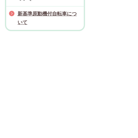
新基準原動機付自転車につ
いて