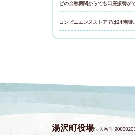
どの金融機関からでも口座振替が
コンビニエンスストアでは24時間
湯沢町役場
法人番号 90000201