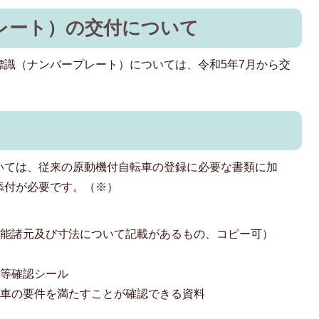
レート）の交付について
標識（ナンバープレート）については、令和5年7月から交
いては、従来の原動機付自転車の登録に必要な書類に加
添付が必要です。（※）
性能諸元及び寸法について記載があるもの、コピー可）
能等確認シール
転車の要件を満たすことが確認できる資料