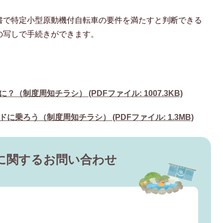
書で特定小型原動機付自転車の要件を満たすと判断できる
の写しで手続きができます。
制度周知チラシ） (PDFファイル: 1007.3KB)
乗ろう（制度周知チラシ） (PDFファイル: 1.3MB)
に関するお問い合わせ