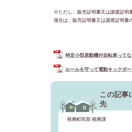
※ただし、販売証明書又は譲渡証明
場合は、販売証明書又は譲渡証明書
特定小型原動機付自転車ってなに？（
ルールを守って電動キックボードに
この記事
先
税務町民部 税務課