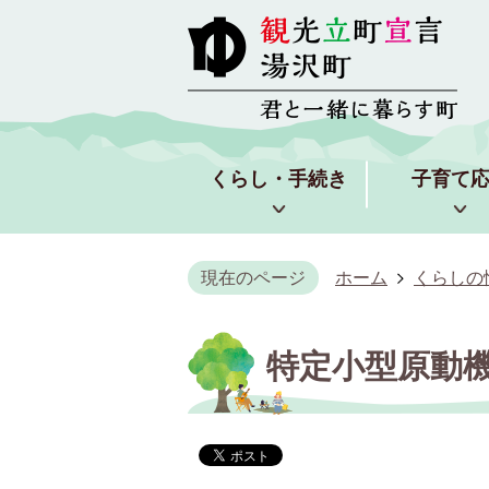
くらし・手続き
子育て
現在のページ
ホーム
くらしの
特定小型原動