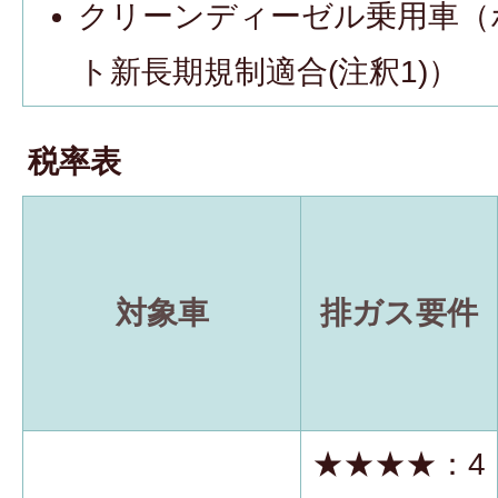
クリーンディーゼル乗用車（
ト新長期規制適合(注釈1)）
税率表
対象車
排ガス要件
★★★★：4