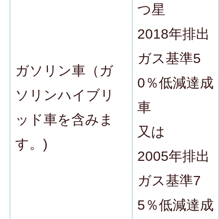
つ星
2018年排出
ガス基準5
ガソリン車（ガ
0％低減達成
ソリンハイブリ
車
ッド車を含みま
又は
す。)
2005年排出
ガス基準7
5％低減達成