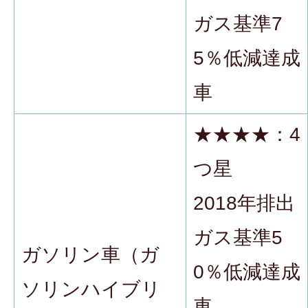
ガス基準7
5％低減達成
車
★★★★：4
つ星
2018年排出
ガス基準5
ガソリン車（ガ
0％低減達成
ソリンハイブリ
車