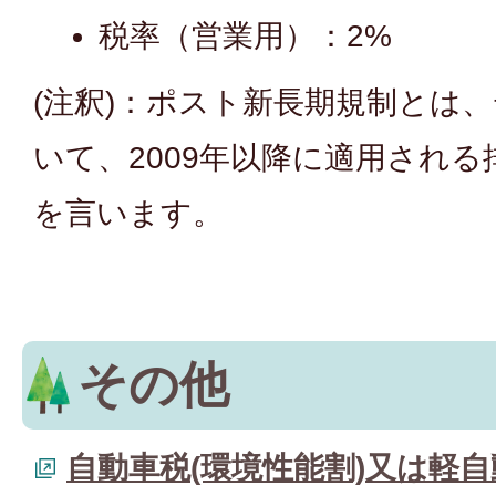
税率（営業用）：2%
(注釈)：ポスト新長期規制とは
いて、2009年以降に適用され
を言います。
その他
自動車税(環境性能割)又は軽自