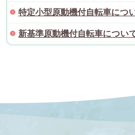
特定小型原動機付自転車につ
新基準原動機付自転車につい