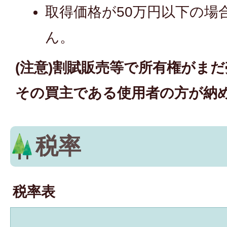
取得価格が50万円以下の場
ん。
(注意)割賦販売等で所有権がま
その買主である使用者の方が納
税率
税率表