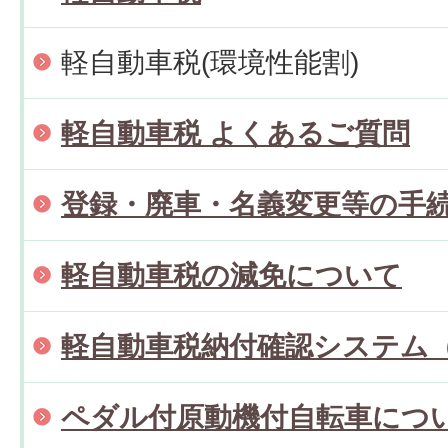
軽自動車税(環境性能割)
軽自動車税 よくあるご質問
登録・廃車・名義変更等の手
軽自動車税の減免について
軽自動車税納付確認システム（
ペダル付原動機付自転車につ