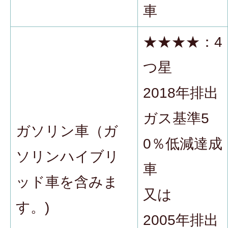
車
★★★★：4
つ星
2018年排出
ガス基準5
ガソリン車（ガ
0％低減達成
ソリンハイブリ
車
ッド車を含みま
又は
す。)
2005年排出