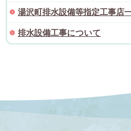
湯沢町排水設備等指定工事店
排水設備工事について