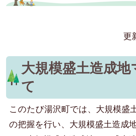
更
大規模盛土造成地
て
このたび湯沢町では、大規模盛
の把握を行い、大規模盛土造成