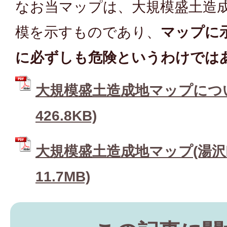
なお当マップは、大規模盛土造
模を示すものであり、
マップに
に必ずしも危険というわけでは
大規模盛土造成地マップについて
426.8KB)
大規模盛土造成地マップ(湯沢町)
11.7MB)