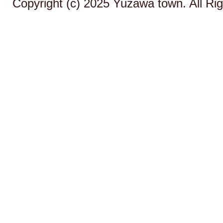
Copyright (c) 2025 Yuzawa town. All Ri