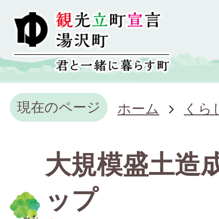
現在のページ
ホーム
くら
大規模盛土造
ップ