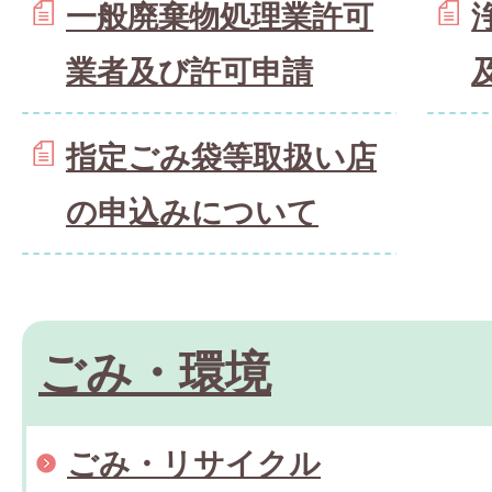
一般廃棄物処理業許可
業者及び許可申請
指定ごみ袋等取扱い店
の申込みについて
ごみ・環境
ごみ・リサイクル