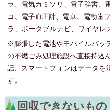
ラ、電気カミソリ、電子辞書、
コ、電子血圧計、電卓、電動歯
ラ、ポータブルナビ、ワイヤレ
※膨張した電池やモバイルバッ
の不燃ごみ処理施設へ直接持込
話、スマートフォンはデータを
す。
回収できないもの