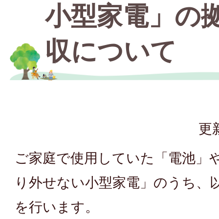
小型家電」の
収について
更
ご家庭で使用していた「電池」
り外せない小型家電」のうち、
を行います。