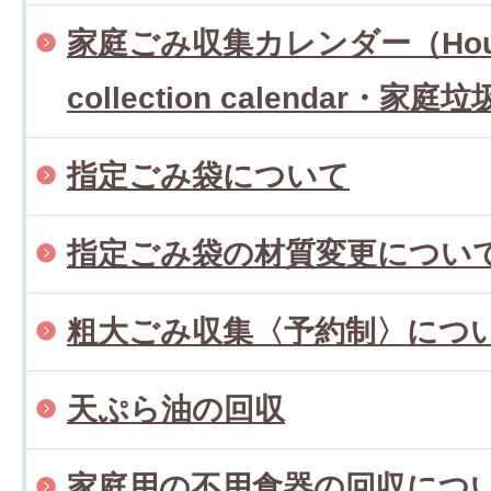
家庭ごみ収集カレンダー（Househ
collection calendar・
指定ごみ袋について
指定ごみ袋の材質変更につい
粗大ごみ収集〈予約制〉につ
天ぷら油の回収
家庭用の不用食器の回収につ