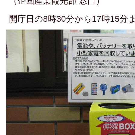
（企画産業観光部 窓口）
開庁日の8時30分から17時15分