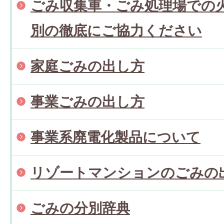
ごみ収集車・ごみ処理場での
別の徹底にご協力ください
家庭ごみの出し方
事業ごみの出し方
事業系廃電化製品について
リゾートマンションのごみの
ごみの分別辞典