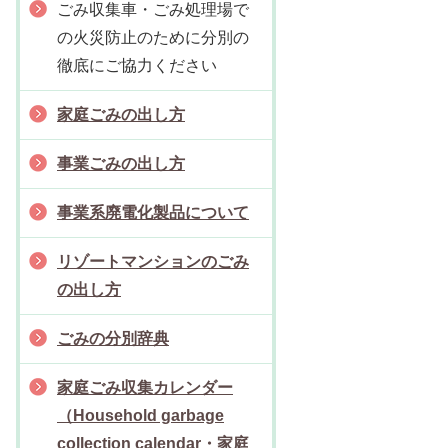
ごみ収集車・ごみ処理場で
の火災防止のために分別の
徹底にご協力ください
家庭ごみの出し方
事業ごみの出し方
事業系廃電化製品について
リゾートマンションのごみ
の出し方
ごみの分別辞典
家庭ごみ収集カレンダー
（Household garbage
collection calendar・家庭