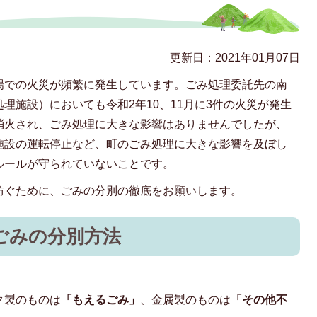
更新日：2021年01月07日
場での火災が頻繁に発生しています。ごみ処理委託先の南
理施設）においても令和2年10、11月に3件の火災が発生
消火され、ごみ処理に大きな影響はありませんでしたが、
施設の運転停止など、町のごみ処理に大きな影響を及ぼし
ルールが守られていないことです。
防ぐために、ごみの分別の徹底をお願いします。
ごみの分別方法
ク製のものは
「もえるごみ」
、金属製のものは
「その他不