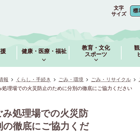
文字
サイズ
教育・文化
観
応援
健康・医療・福祉
スポーツ
情報
くらし・手続き
ごみ・環境
ごみ・リサイクル
み処理場での火災防止のために分別の徹底にご協力ください
ごみ処理場での火災防
別の徹底にご協力くだ