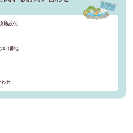
環境施設係
300番地
合わせ