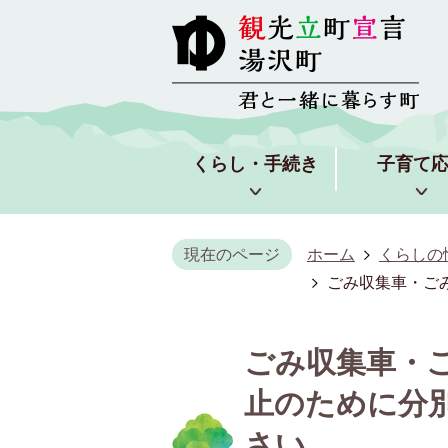
くらし・手続き
子育て
現在のページ
ホーム
くらしの
ごみ収集車・ご
ごみ収集車・
止のために分
さい