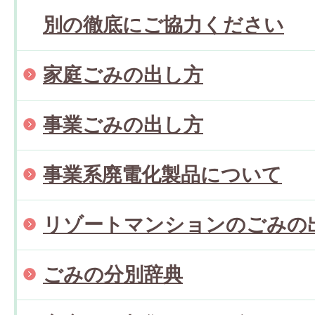
別の徹底にご協力ください
家庭ごみの出し方
事業ごみの出し方
事業系廃電化製品について
リゾートマンションのごみの
ごみの分別辞典