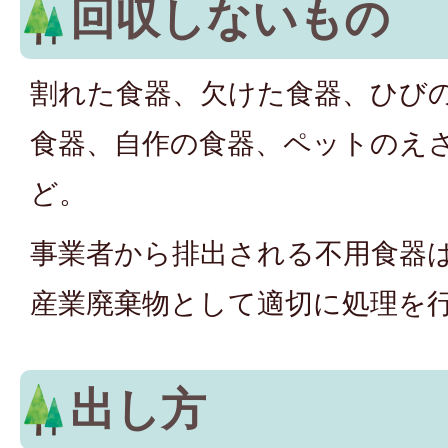
回収しないもの
割れた食器、欠けた食器、ひび
食器、自作の食器、ペットのえ
ど。
事業者から排出される不用食器
産業廃棄物として適切に処理を
出し方