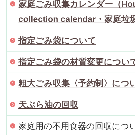
家庭ごみ収集カレンダー（Househ
collection calendar・
指定ごみ袋について
指定ごみ袋の材質変更につい
粗大ごみ収集〈予約制〉につ
天ぷら油の回収
家庭用の不用食器の回収につ