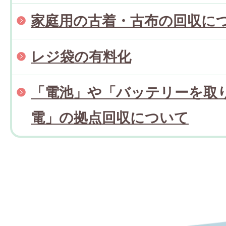
家庭用の古着・古布の回収に
レジ袋の有料化
「電池」や「バッテリーを取
電」の拠点回収について