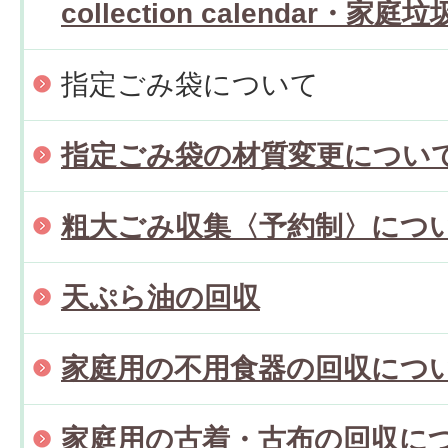
collection calendar・
指定ごみ袋について
指定ごみ袋の材質変更につい
粗大ごみ収集〈予約制〉につ
天ぷら油の回収
家庭用の不用食器の回収につ
家庭用の古着・古布の回収に