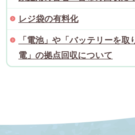
レジ袋の有料化
「電池」や「バッテリーを取
電」の拠点回収について