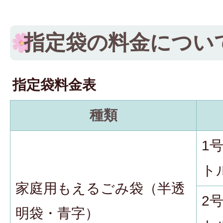
指定袋の料金につい
指定袋料金表
種類
1
ト
家庭用もえるごみ袋（半透
2
明袋・青字）