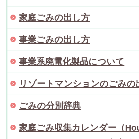
家庭ごみの出し方
事業ごみの出し方
事業系廃電化製品について
リゾートマンションのごみの
ごみの分別辞典
家庭ごみ収集カレンダー（Househ