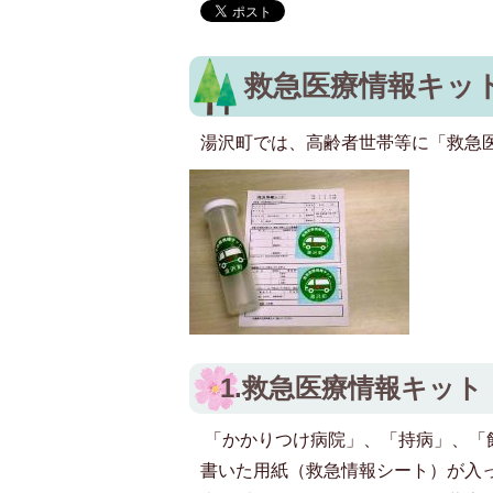
救急医療情報キッ
湯沢町では、高齢者世帯等に「救急
1.救急医療情報キッ
「かかりつけ病院」、「持病」、「
書いた用紙（救急情報シート）が入