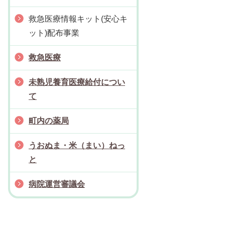
救急医療情報キット(安心キ
ット)配布事業
救急医療
未熟児養育医療給付につい
て
町内の薬局
うおぬま・米（まい）ねっ
と
病院運営審議会