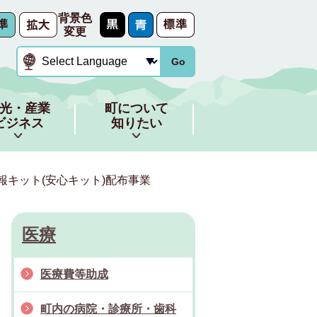
背景色
変更
Go
光・産業
町について
ビジネス
知りたい
報キット(安心キット)配布事業
医療
医療費等助成
町内の病院・診療所・歯科