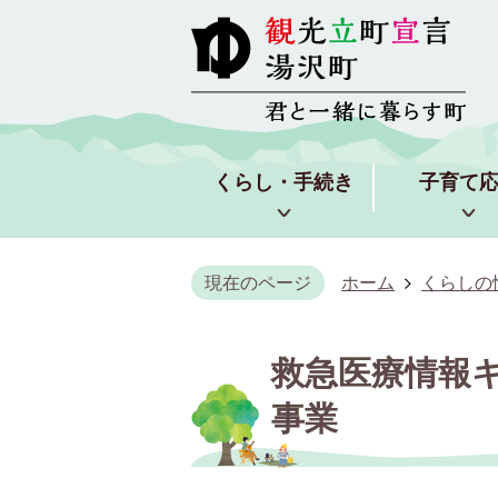
くらし・手続き
子育て
現在のページ
ホーム
くらしの
救急医療情報キ
事業