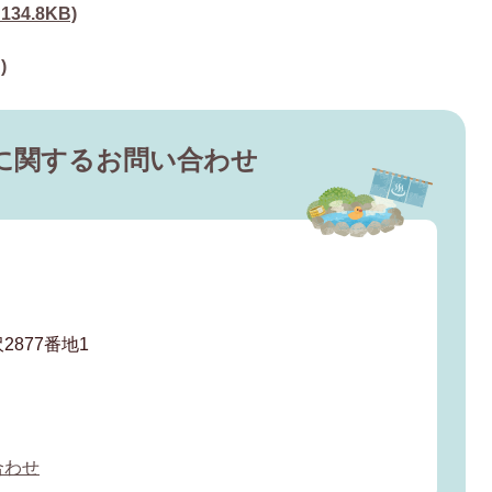
34.8KB)
)
に関するお問い合わせ
877番地1
合わせ