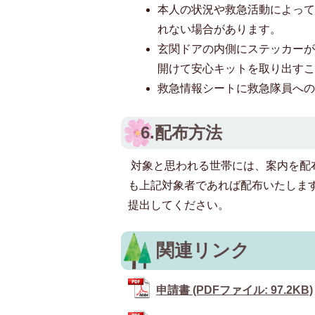
本人の状況や救急活動によっ
れない場合があります。
玄関ドアの内側にステッカー
開けて安心キットを取り出す
救急情報シートに救急隊員へ
6.配布方法
対象と思われる世帯には、案内を配
も上記対象者であれば配布いたしま
提出してください。
関連リンク
申請書 (PDFファイル: 97.2KB)