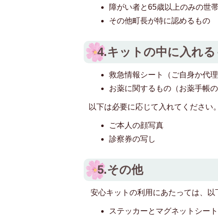
障がい者と65歳以上のみの世
その他町長が特に認めるもの
4.キットの中に入れる
救急情報シート（ご自身か代
お薬に関するもの（お薬手帳
以下は必要に応じて入れてください
ご本人の顔写真
診察券の写し
5.その他
安心キットの利用にあたっては、以
ステッカーとマグネットシー