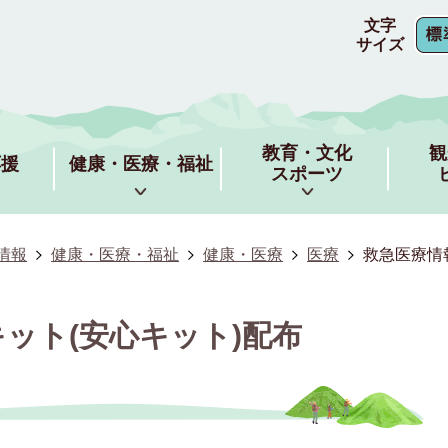
文字
サイズ
教育・文化
観
応援
健康・医療・福祉
スポーツ
情報
健康・医療・福祉
健康・医療
医療
救急医療情
ット(安心キット)配布