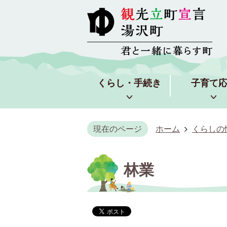
くらし・手続き
子育て
現在のページ
ホーム
くらしの
林業