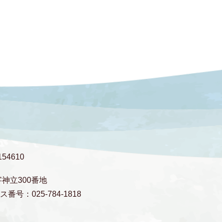
54610
字神立300番地
番号：025-784-1818