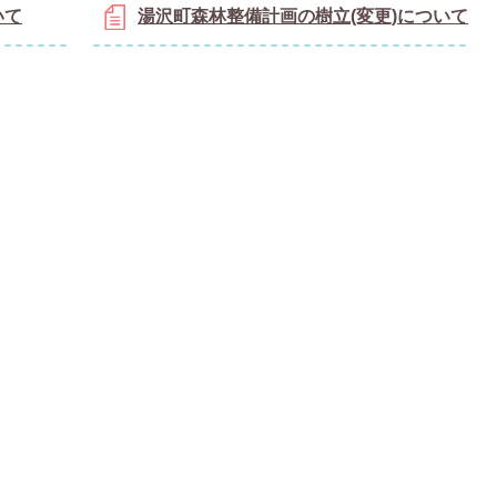
いて
湯沢町森林整備計画の樹立(変更)について