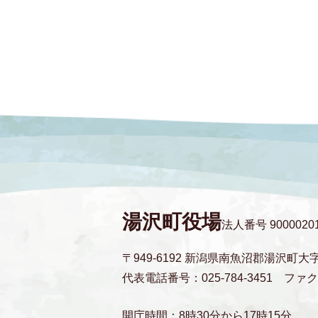
湯沢町役場
法人番号 90000201
〒949-6192 新潟県南魚沼郡湯沢町大
代表電話番号：025-784-3451
ファクス
開庁時間：8時30分から17時15分