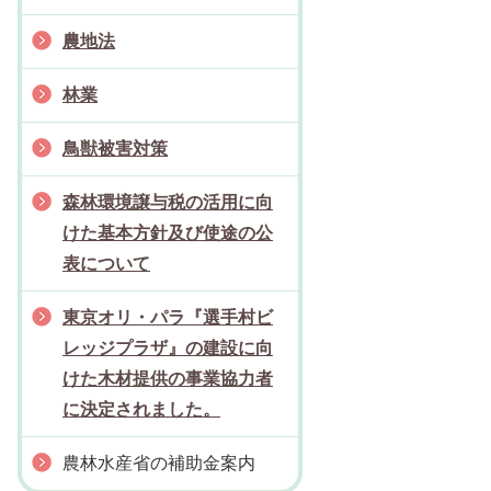
農地法
林業
鳥獣被害対策
森林環境譲与税の活用に向
けた基本方針及び使途の公
表について
東京オリ・パラ『選手村ビ
レッジプラザ』の建設に向
けた木材提供の事業協力者
に決定されました。
農林水産省の補助金案内