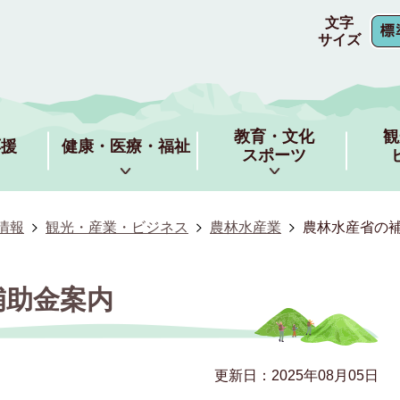
文字
サイズ
教育・文化
観
応援
健康・医療・福祉
スポーツ
情報
観光・産業・ビジネス
農林水産業
農林水産省の
補助金案内
更新日：2025年08月05日