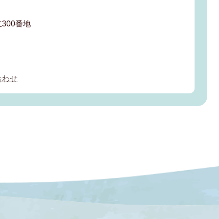
300番地
合わせ