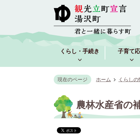
くらし・手続き
子育て
現在のページ
ホーム
くらしの
農林水産省の