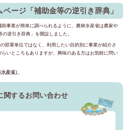
ムページ「補助金等の逆引き辞典」
補助事業が簡単に調べられるように、農林水産省は農家や
等の逆引き辞典」を開設しました。
での部署単位ではなく、利用したい目的別に事業が紹介さ
づらいところもありますが、興味のある方はお気軽に問い
林水産省）
に関するお問い合わせ