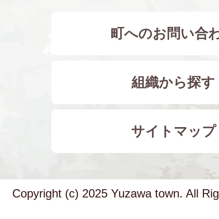
町へのお問い合
組織から探す
サイトマップ
Copyright (c) 2025 Yuzawa town. All Ri