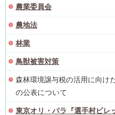
農業委員会
農地法
林業
鳥獣被害対策
森林環境譲与税の活用に向け
の公表について
東京オリ・パラ『選手村ビレ