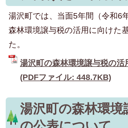
湯沢町では、当面5年間（令和6
森林環境譲与税の活用に向けた
た。
湯沢町の森林環境譲与税の活
(PDFファイル: 448.7KB)
湯沢町の森林環境
の公表について