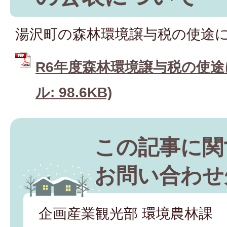
湯沢町の森林環境譲与税の使途
R6年度森林環境譲与税の使途に
ル: 98.6KB)
この記事に関
お問い合わせ
企画産業観光部 環境農林課