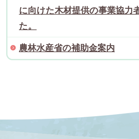
に向けた木材提供の事業協力
た。
農林水産省の補助金案内