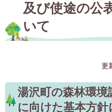
及び使途の公
いて
更
湯沢町の森林環境
に向けた基本方針