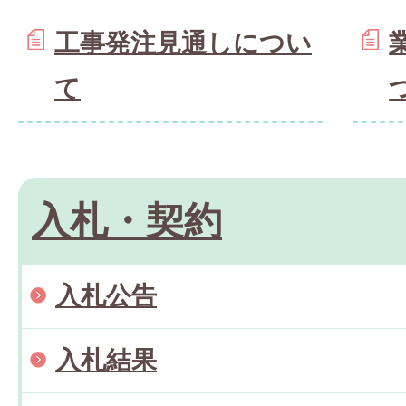
工事発注見通しについ
て
入札・契約
入札公告
入札結果