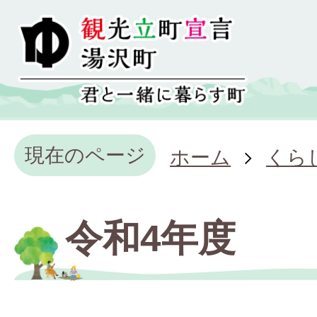
現在のページ
ホーム
くら
令和4年度