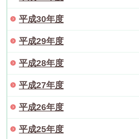
平成30年度
平成29年度
平成28年度
平成27年度
平成26年度
平成25年度