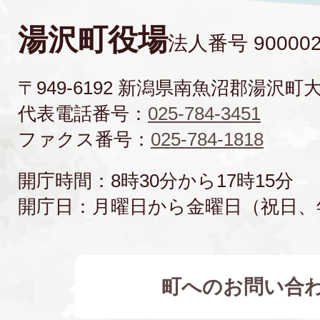
湯沢町役場
法人番号 900002
〒949-6192 新潟県南魚沼郡湯沢町
代表電話番号：
025-784-3451
ファクス番号：
025-784-1818
開庁時間：8時30分から17時15分
開庁日：月曜日から金曜日（祝日、
町へのお問い合