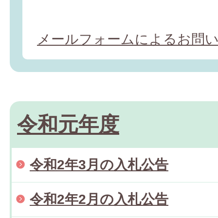
メールフォームによるお問
令和元年度
令和2年3月の入札公告
令和2年2月の入札公告