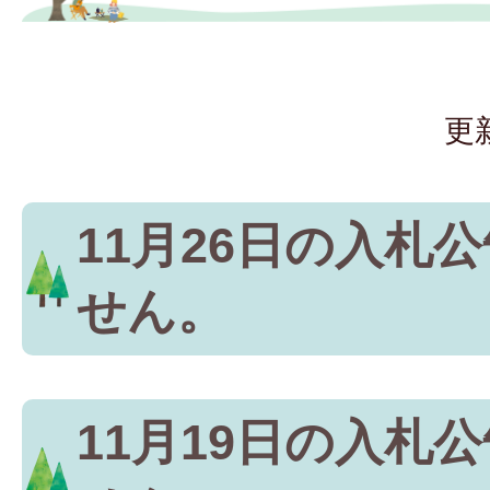
更
11月26日の入札
せん。
11月19日の入札