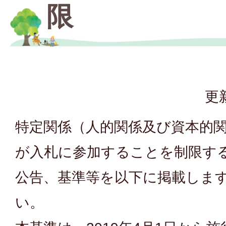
限
更
特定関係（人的関係及び資本的
が入札に参加することを制限す
公告、基準等を以下に掲載しま
い。