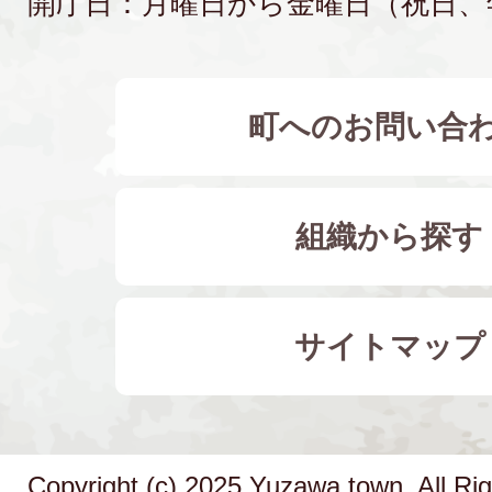
開庁日：月曜日から金曜日（祝日、
町へのお問い合
組織から探す
サイトマップ
Copyright (c) 2025 Yuzawa town. All Ri