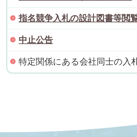
指名競争入札の設計図書等閲
中止公告
特定関係にある会社同士の入