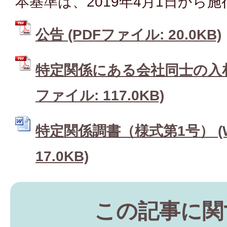
本基準は、2019年4月1日から
公告 (PDFファイル: 20.0KB)
特定関係にある会社同士の入札
ファイル: 117.0KB)
特定関係調書（様式第1号） (W
17.0KB)
この記事に関