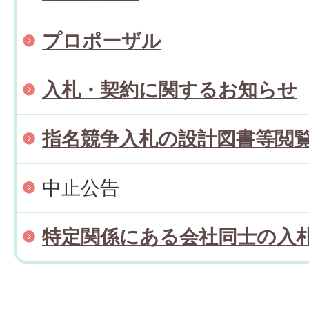
プロポーザル
入札・契約に関するお知らせ
指名競争入札の設計図書等閲
中止公告
特定関係にある会社同士の入