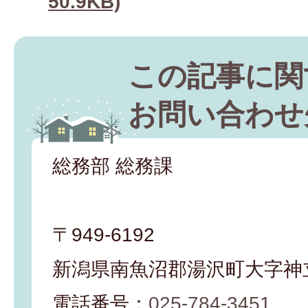
50.9KB)
この記事に関
お問い合わせ
総務部 総務課
〒949-6192
新潟県南魚沼郡湯沢町大字神立
電話番号：
025-784-3451