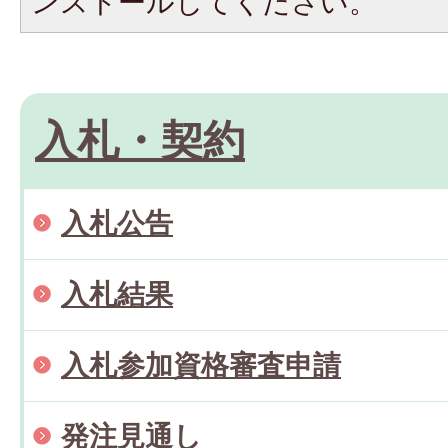
ンストールしてください。
入札・契約
入札公告
入札結果
入札参加資格審査申請
発注見通し