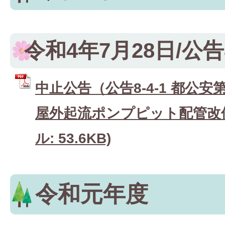
令和4年7月28日/公告8
中止公告（公告8-4-1 都公安
屋外起流ポンプピット配管改修
ル: 53.6KB)
令和元年度