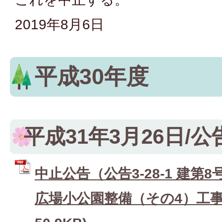
2019年8月6日
平成30年度
平成31年3月26日/公告3
中止公告（公告3-28-1 建第
広場小公園整備（その4）工事）