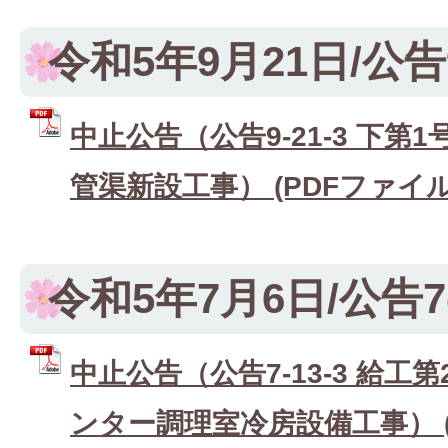
令和5年9月21日/公告9
中止公告（公告9-21-3 下第
管渠新設工事） (PDFファイル: 
令和5年7月6日/公告7-
中止公告（公告7-13-3 給工
ンター調理室冷房設備工事） (