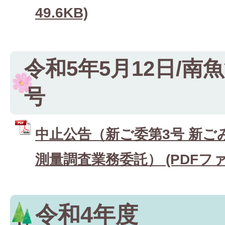
49.6KB)
令和5年5月12日/南魚
号
中止公告（新ご委第3号 新ご
測量調査業務委託） (PDFファイル
令和4年度