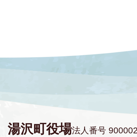
湯沢町役場
法人番号 900002