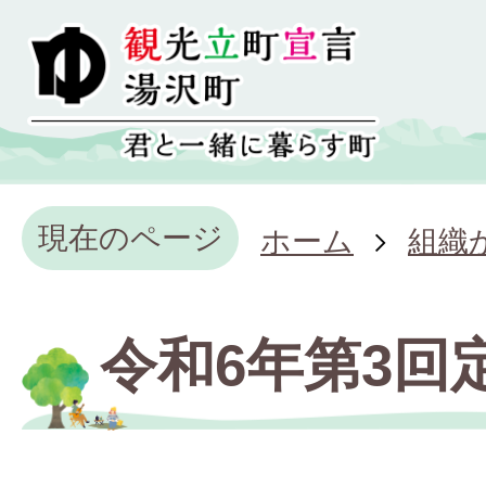
現在のページ
ホーム
組織
令和6年第3回