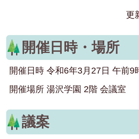
更
開催日時・場所
開催日時 令和6年3月27日 午前9
開催場所 湯沢学園 2階 会議室
議案