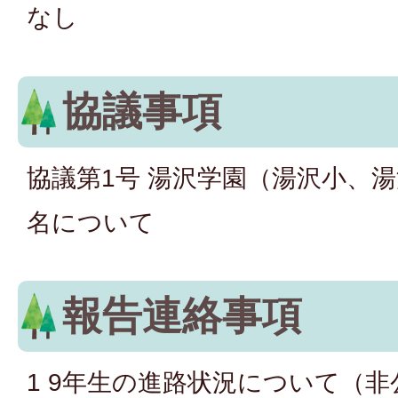
なし
協議事項
協議第1号 湯沢学園（湯沢小、
名について
報告連絡事項
1 9年生の進路状況について（非