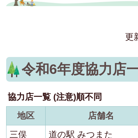
更
令和6年度協力店
協力店一覧 (注意)順不同
地区
店舗名
三俣
道の駅 みつまた