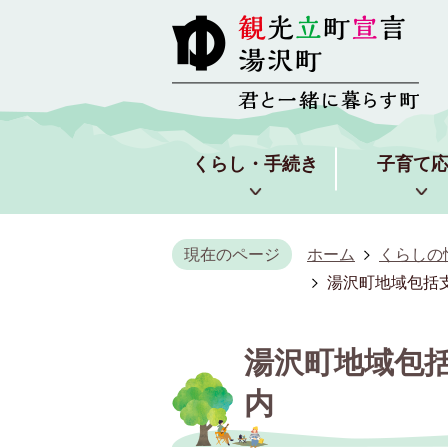
くらし・手続き
子育て
現在のページ
ホーム
くらしの
湯沢町地域包括
湯沢町地域包
内