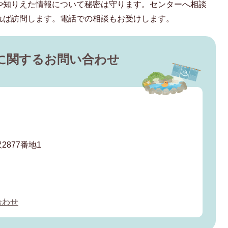
や知りえた情報について秘密は守ります。センターへ相談
れば訪問します。電話での相談もお受けします。
に関するお問い合わせ
877番地1
合わせ