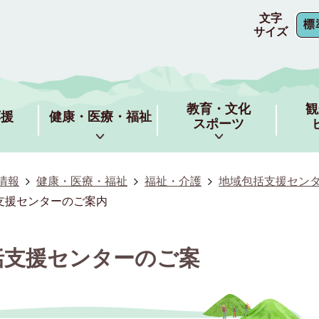
文字
サイズ
教育・文化
観
応援
健康・医療・福祉
スポーツ
情報
健康・医療・福祉
福祉・介護
地域包括支援セン
支援センターのご案内
括支援センターのご案