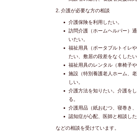
2. 介護が必要な方の相談
介護保険を利用したい。
訪問介護（ホームヘルパー）
いたい。
福祉用具（ポータブルトイレ
たい、敷居の段差をなくした
福祉用具のレンタル（車椅子
施設（特別養護老人ホーム、
しい。
介護方法を知りたい。介護を
る。
介護用品（紙おむつ、寝巻き
認知症が心配、医師と相談し
などの相談を受けています。