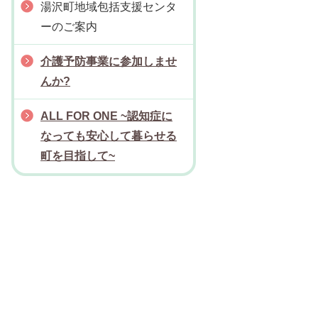
湯沢町地域包括支援センタ
ーのご案内
介護予防事業に参加しませ
んか?
ALL FOR ONE ~認知症に
なっても安心して暮らせる
町を目指して~