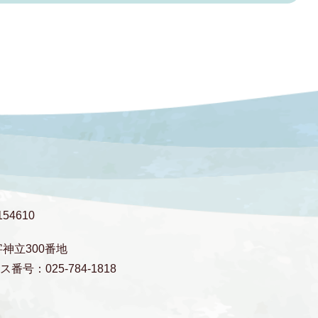
54610
字神立300番地
番号：025-784-1818