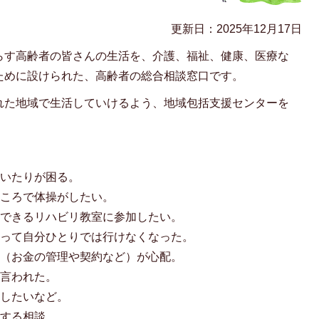
更新日：2025年12月17日
らす高齢者の皆さんの生活を、介護、福祉、健康、医療な
ために設けられた、高齢者の総合相談窓口です。
れた地域で生活していけるよう、地域包括支援センターを
動いたりが困る。
ところで体操がしたい。
流できるリハビリ教室に参加したい。
なって自分ひとりでは行けなくなった。
活（お金の管理や契約など）が心配。
と言われた。
談したいなど。
関する相談。