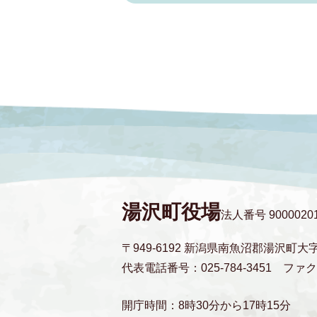
湯沢町役場
法人番号 90000201
〒949-6192 新潟県南魚沼郡湯沢町大
代表電話番号：025-784-3451
ファクス
開庁時間：8時30分から17時15分