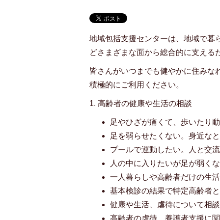
地域包括支援センターは、地域で暮
どさまざまな面から総合的に支える
皆さんがいつまでも健やかに住みな
積極的にご利用ください。
1. 高齢者の健康や生活の相談
足やひざが痛くて、歩いたり
足を弱らせたくない。身近な
プールで運動したい。人と交
人の中に入りたいが足が弱く
一人暮らしや高齢者だけの生
基本検診の結果で特定高齢者
健康や生活、虐待について相
高齢者の虐待、養護者支援に