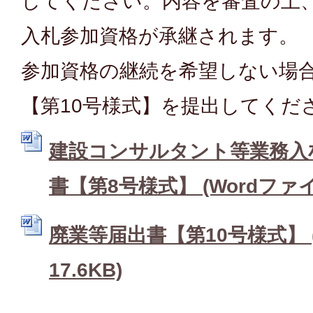
してください。内容を審査の上
入札参加資格が承継されます。
参加資格の継続を希望しない場
【第10号様式】を提出してくだ
建設コンサルタント等業務入
書【第8号様式】 (Wordファイル:
廃業等届出書【第10号様式】 (
17.6KB)