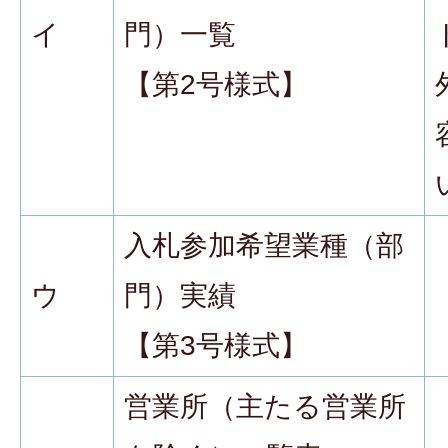
イ
門）一覧
【第2号様式】
入札参加希望業種（部
ウ
門）実績
【第3号様式】
営業所（主たる営業所