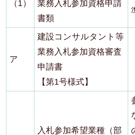
（1）
業務入札参加資格申請
書類
建設コンサルタント等
業務入札参加資格審査
ア
申請書
【第1号様式】
入札参加希望業種（部