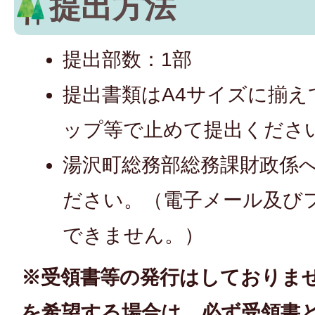
提出方法
提出部数：1部
提出書類はA4サイズに揃
ップ等で止めて提出くださ
湯沢町総務部総務課財政係
ださい。（電子メール及び
できません。）
※受領書等の発行はしておりま
を希望する場合は、必ず受領書