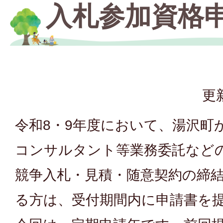
入札参加資格
更
令和8・9年度において、湯沢町
コンサルタント等業務委託など
競争入札・見積・随意契約の締
る方は、受付期間内に申請書を