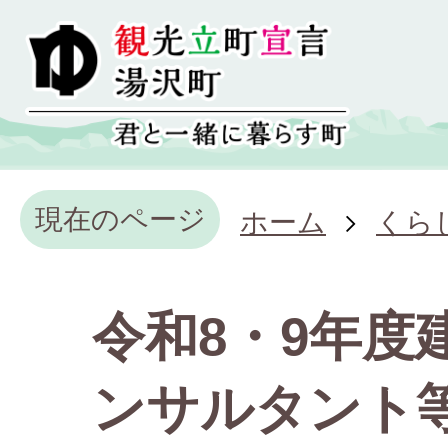
現在のページ
ホーム
くら
令和8・9年度
ンサルタント