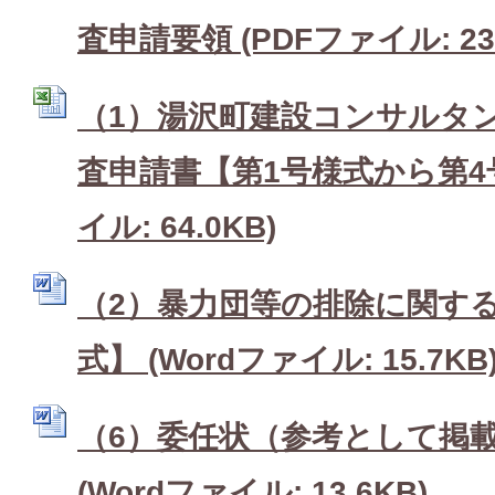
査申請要領 (PDFファイル: 235
（1）湯沢町建設コンサルタ
査申請書【第1号様式から第4号様
イル: 64.0KB)
（2）暴力団等の排除に関す
式】 (Wordファイル: 15.7KB
（6）委任状（参考として掲
(Wordファイル: 13.6KB)