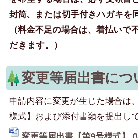
封筒、または切手付きハガキを
（料金不足の場合は、着払いで
だきます。）
変更等届出書につ
申請内容に変更が生じた場合は、
様式】および添付書類を提出し
変更等届出書【第9号様式】 (W